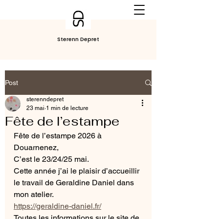
Sterenn Depret
Post
sterenndepret
23 mai
1 min de lecture
Fête de l’estampe
Fête de l’estampe 2026 à 
Douarnenez,
C’est le 23/24/25 mai.
Cette année j’ai le plaisir d’accueillir 
le travail de Geraldine Daniel dans 
mon atelier.
https://geraldine-daniel.fr/
Toutes les informations sur le site de 