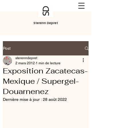
Sterenn Depret
Post
sterenndepret
2 mars 2012
1 min de lecture
Exposition Zacatecas-
Mexique / Supergel-
Douarnenez
Dernière mise à jour :
28 août 2022