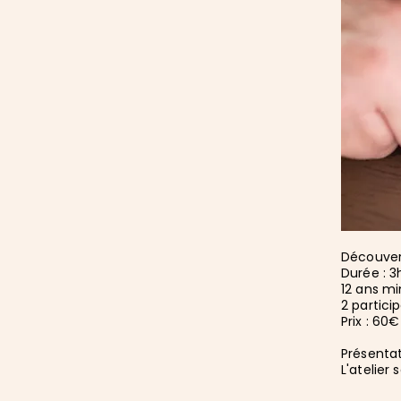
Découvert
Durée : 3
​12 ans 
2 partic
Prix : 60
Présentat
L'atelier