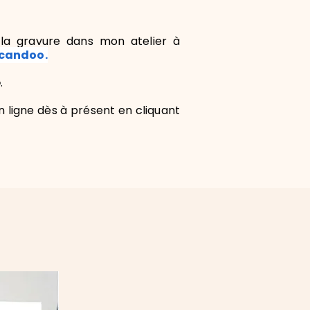
 la gravure dans mon atelier à
candoo.
e
.
 ligne dès à présent en cliquant