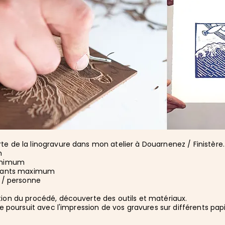
e de la linogravure dans mon atelier à Douarnenez / Finistère.
h
minimum
ipants maximum
€ / personne
ion du procédé, découverte des outils et matériaux.
 se poursuit avec l'impression de vos gravures sur différents papi