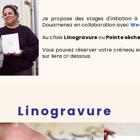
Je propose des stages d'initiation à
Douarnenez en collaboration avec
We
Au choix
Linogravure
ou
Pointe sèch
Vous pouvez réserver votre créneau en
sur
liens ci-dessous.
Linogravure