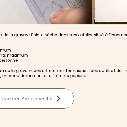
 de la gravure Pointe sèche dans mon atelier situé à Douarne
nimum
pants maximum
 personne
on de la gravure, des différentes techniques, des outils et des 
, encrer et imprimer sur différents papiers.
ervation Pointe sèche