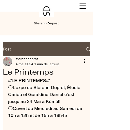
Sterenn Depret
Post
sterenndepret
4 mai 2024
1 min de lecture
Le Printemps
///LE PRINTEMPS///
⚪️L’expo de Sterenn Depret, Élodie 
Cariou et Géraldine Daniel c’est 
jusqu’au 24 Mai à Kümül! 
⚪️Ouvert du Mercredi au Samedi de 
10h à 12h et de 15h à 18h45