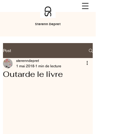
Sterenn Depret
Post
sterenndepret
1 mai 2018
1 min de lecture
Outarde le livre