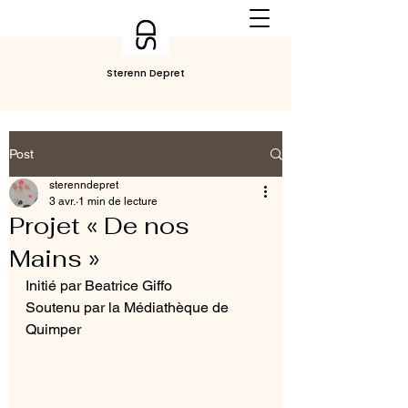
Sterenn Depret
Post
sterenndepret
3 avr.
1 min de lecture
Projet « De nos
Mains »
Initié par Beatrice Giffo
Soutenu par la Médiathèque de 
Quimper 