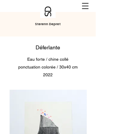
Sterenn Depret
Déferlante
Eau forte / chine collé
ponctuation colorée / 30x40 cm
2022